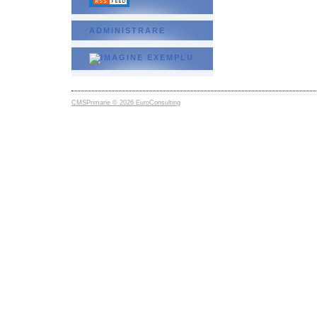
ADMINISTRARE
CMSPrimarie © 2026 EuroConsulting