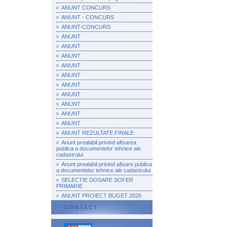
ANUNT CONCURS
ANUNT - CONCURS
ANUNT-CONCURS
ANUNT
ANUNT
ANUNT
ANUNT
ANUNT
ANUNT
ANUNT
ANUNT
ANUNT
ANUNT
ANUNT REZULTATE FINALE
Anunt prealabil privind afisarea
publica a documentelor tehnice ale
cadastrului
Anunt prealabil privind afisare publica
a documentelor tehnice ale cadastrului
SELECTIE DOSARE SOFER
PRIMARIE
ANUNT PROIECT BUGET 2026
CONTACT